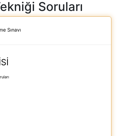
ekniği Soruları
me Sınavı
SI
ruları