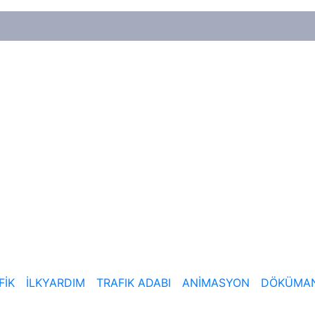
FİK
İLKYARDIM
TRAFIK ADABI
ANİMASYON
DÖKÜMA