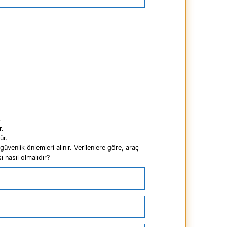
.
r.
ür.
üvenlik önlemleri alınır. Verilenlere göre, araç
 nasıl olmalıdır?