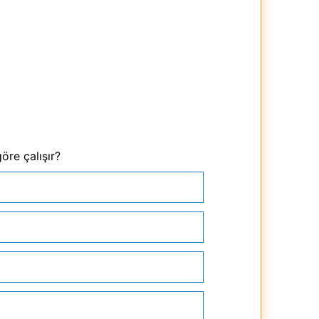
öre çalışır?