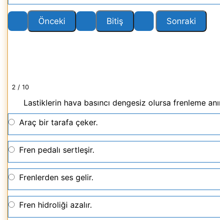
2 / 10
Lastiklerin hava basıncı dengesiz olursa frenleme an
Araç bir tarafa çeker.
Fren pedalı sertleşir.
Frenlerden ses gelir.
Fren hidroliği azalır.