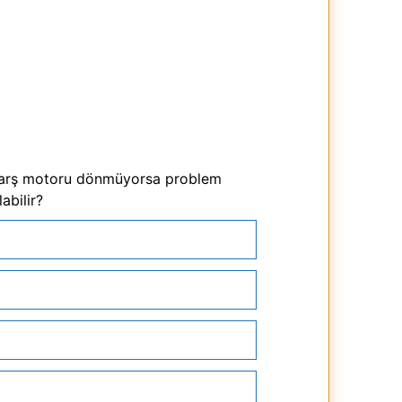
 marş motoru dönmüyorsa problem
abilir?