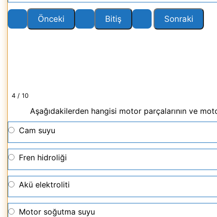
4 / 10
Aşağıdakilerden hangisi motor parçalarının ve motor
Cam suyu
Fren hidroliği
Akü elektroliti
Motor soğutma suyu