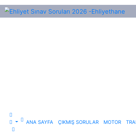
Skip
to
content
ANA SAYFA
ÇIKMIŞ SORULAR
MOTOR
TRA