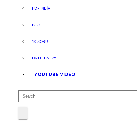
PDF İNDİR
BLOG
10 SORU
HIZLI TEST 25
YOUTUBE VIDEO