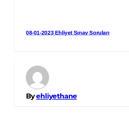
Yazı
08-01-2023 Ehliyet Sınav Soruları
gezinmesi
By
ehliyethane