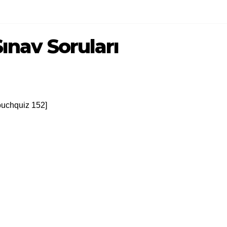
Sınav Soruları
ouchquiz 152]