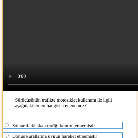
Sürücüsünün trafikte motosiklet kullanımı ile ilgili
aşağıdakilerden hangisi söylenemez?
Sol taraftaki akan trafiği kontrol etmemiştir
Dönüş kurallarına uygun hareket etmemiştir