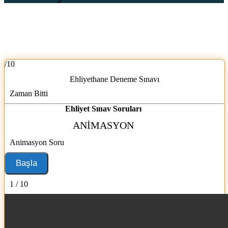
/10
Ehliyethane Deneme Sınavı
Zaman Bitti
Ehliyet Sınav Soruları
ANIMASYON
Animasyon Soru
1 / 10