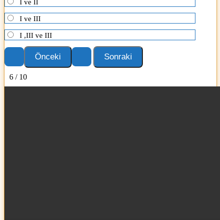
I ve II
I ve III
I ,III ve III
6 / 10