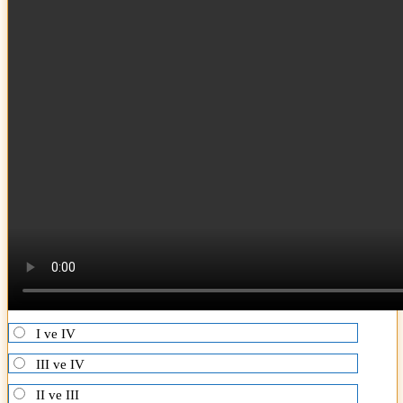
I ve IV
III ve IV
II ve III