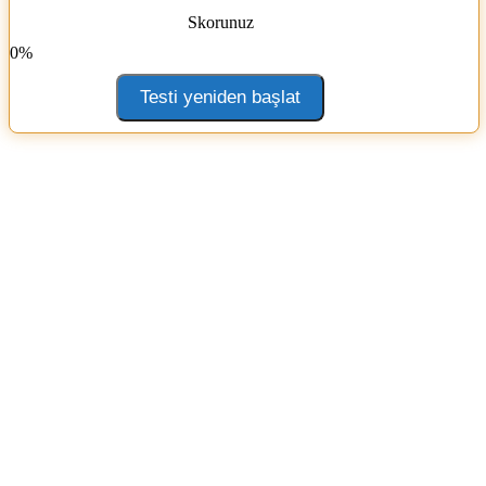
Skorunuz
0%
Testi yeniden başlat