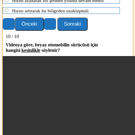
Hızını azaltarak sol şeritten yoluna devam etmeli
Hızını artırarak bu bölgeden uzaklaşmalı
10 / 10
Videoya göre, beyaz otomobilin sürücüsü için
hangisi
kesinlikle
söylenir?