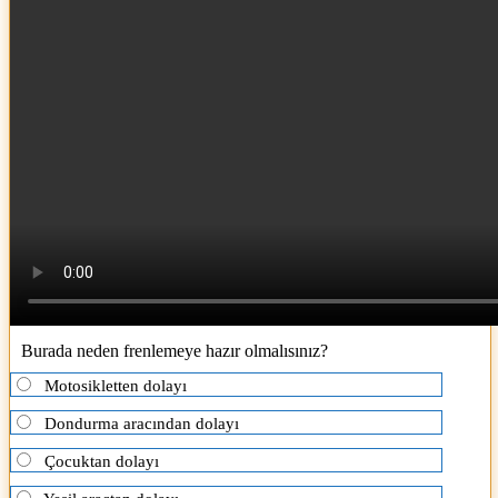
Burada neden frenlemeye hazır olmalısınız?
Motosikletten dolayı
Dondurma aracından dolayı
Çocuktan dolayı