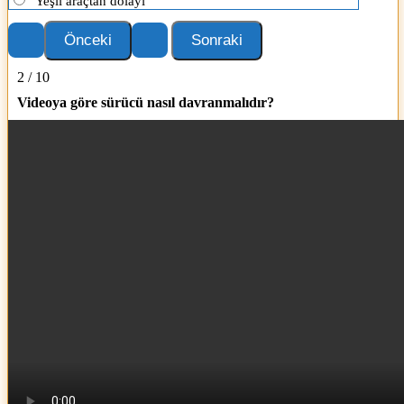
Yeşil araçtan dolayı
2 / 10
Videoya göre sürücü nasıl davranmalıdır?