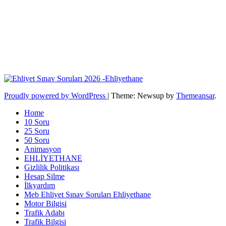
Proudly powered by WordPress
|
Theme: Newsup by
Themeansar
.
Home
10 Soru
25 Soru
50 Soru
Animasyon
EHLİYETHANE
Gizlilik Politikası
Hesap Silme
İlkyardım
Meb Ehliyet Sınav Soruları Ehliyethane
Motor Bilgisi
Trafik Adabı
Trafik Bilgisi