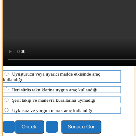
Uyuşturucu veya uyarıcı madde etkisinde araç
kullandığı
İleri sürüş tekniklerine uygun araç kullandığı
Şerit takip ve manevra kurallarına uymadığı
Uykusuz ve yorgun olarak araç kullandığı