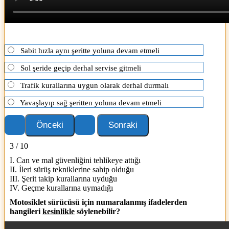
Sabit hızla aynı şeritte yoluna devam etmeli
Sol şeride geçip derhal servise gitmeli
Trafik kurallarına uygun olarak derhal durmalı
Yavaşlayıp sağ şeritten yoluna devam etmeli
3 / 10
I. Can ve mal güvenliğini tehlikeye attığı
II. İleri sürüş tekniklerine sahip olduğu
III. Şerit takip kurallarına uyduğu
IV. Geçme kurallarına uymadığı
Motosiklet sürücüsü için numaralanmış ifadelerden
hangileri
kesinlikle
söylenebilir?