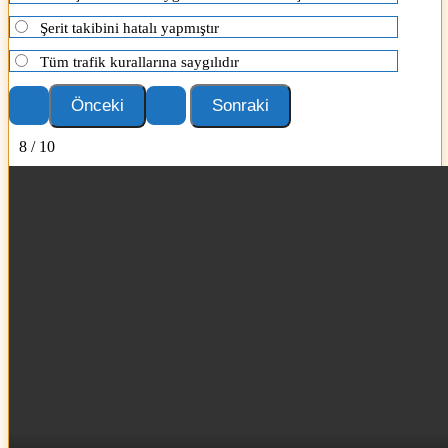
Şerit takibini hatalı yapmıştır
Tüm trafik kurallarına saygılıdır
8 / 10