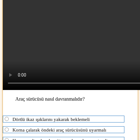
Araç sürücüsü nasıl davranmalıdır?
Dörtlü ikaz ışıklarını yakarak beklemeli
Korna çalarak öndeki araç sürücüsünü uyarmalı