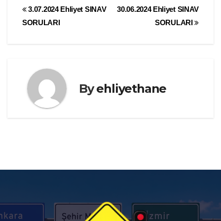
Yazı
3.07.2024 Ehliyet SINAV
30.06.2024 Ehliyet SINAV
SORULARI
SORULARI
gezinmesi
By
ehliyethane