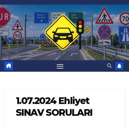
Skip
to
content
1.07.2024 Ehliyet
SINAV SORULARI