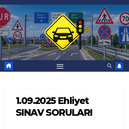
Skip
to
content
1.09.2025 Ehliyet
SINAV SORULARI