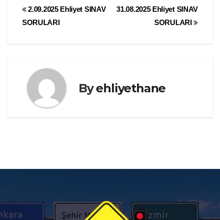
Yazı
2.09.2025 Ehliyet SINAV
31.08.2025 Ehliyet SINAV
SORULARI
SORULARI
gezinmesi
By
ehliyethane