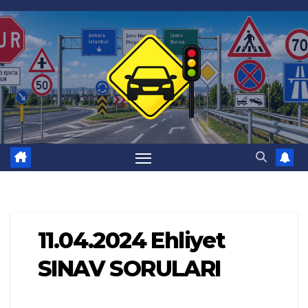
Skip
to
content
11.04.2024 Ehliyet
SINAV SORULARI