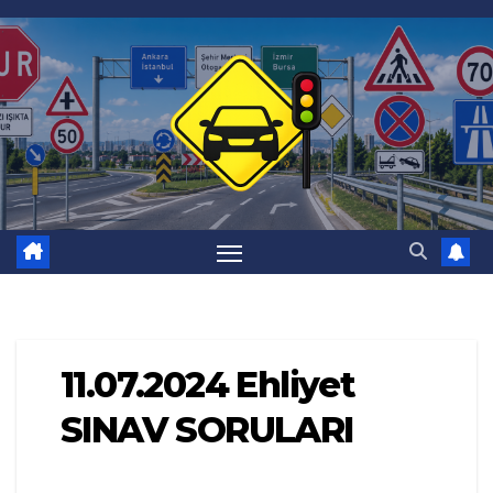
Skip
to
content
11.07.2024 Ehliyet
SINAV SORULARI