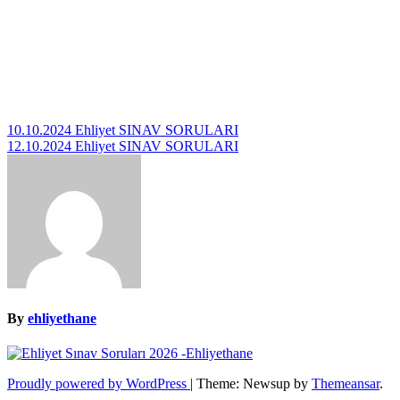
Yazı
10.10.2024 Ehliyet SINAV SORULARI
12.10.2024 Ehliyet SINAV SORULARI
gezinmesi
By
ehliyethane
Proudly powered by WordPress
|
Theme: Newsup by
Themeansar
.