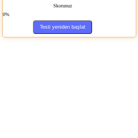
Skorunuz
0%
Testi yeniden başlat