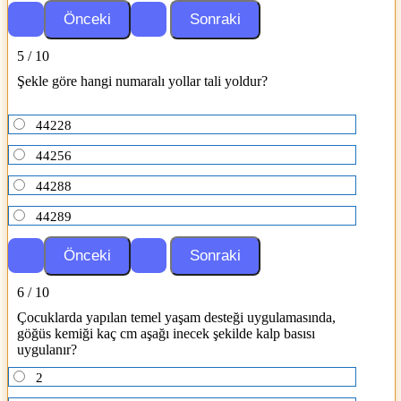
5 / 10
Şekle göre hangi numaralı yollar tali yoldur?
44228
44256
44288
44289
6 / 10
Çocuklarda yapılan temel yaşam desteği uygulamasında,
göğüs kemiği kaç cm aşağı inecek şekilde kalp basısı
uygulanır?
2