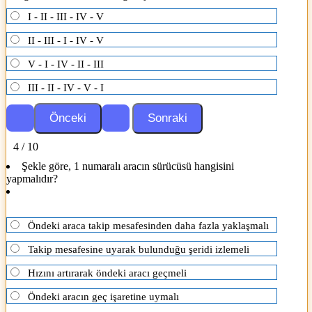
I - II - III - IV - V
II - III - I - IV - V
V - I - IV - II - III
III - II - IV - V - I
4 / 10
Şekle göre, 1 numaralı aracın sürücüsü hangisini
yapmalıdır?
Öndeki araca takip mesafesinden daha fazla yaklaşmalı
Takip mesafesine uyarak bulunduğu şeridi izlemeli
Hızını artırarak öndeki aracı geçmeli
Öndeki aracın geç işaretine uymalı