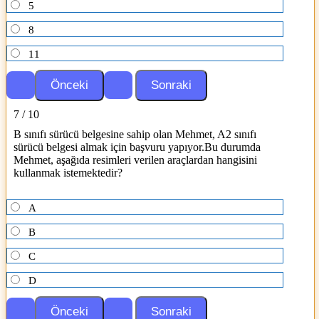
5
8
11
7 / 10
B sınıfı sürücü belgesine sahip olan Mehmet, A2 sınıfı
sürücü belgesi almak için başvuru yapıyor.Bu durumda
Mehmet, aşağıda resimleri verilen araçlardan hangisini
kullanmak istemektedir?
A
B
C
D