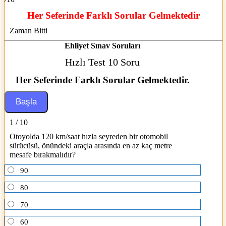
Her Seferinde Farklı Sorular Gelmektedir
Zaman Bitti
Ehliyet Sınav Soruları
Hızlı Test 10 Soru
Her Seferinde Farklı Sorular Gelmektedir.
1 / 10
Otoyolda 120 km/saat hızla seyreden bir otomobil
sürücüsü, önündeki araçla arasında en az kaç metre
mesafe bırakmalıdır?
90
80
70
60