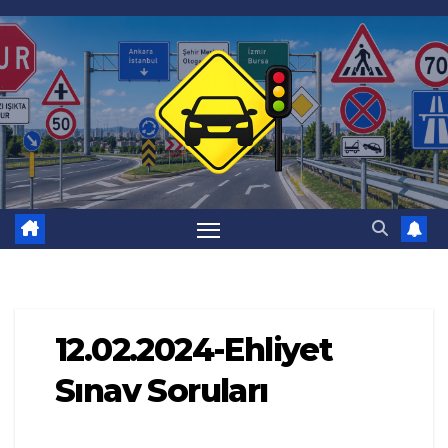
Skip
to
content
12.02.2024-Ehliyet
Sınav Soruları