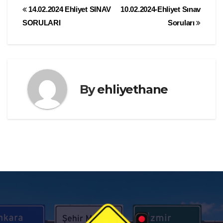
Yazı
14.02.2024 Ehliyet SINAV
10.02.2024-Ehliyet Sınav
SORULARI
Soruları
gezinmesi
By
ehliyethane