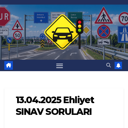
Skip
to
content
13.04.2025 Ehliyet
SINAV SORULARI