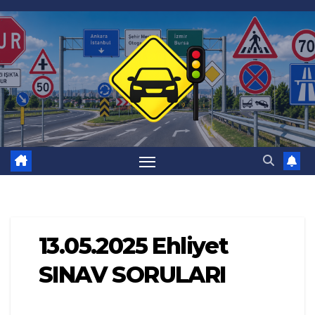
Skip
to
content
13.05.2025 Ehliyet
SINAV SORULARI