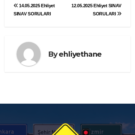
Yazı
14.05.2025 Ehliyet
12.05.2025 Ehliyet SINAV
SINAV SORULARI
SORULARI
gezinmesi
By
ehliyethane