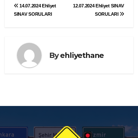
Yazı
14.07.2024 Ehliyet
12.07.2024 Ehliyet SINAV
SINAV SORULARI
SORULARI
gezinmesi
By
ehliyethane