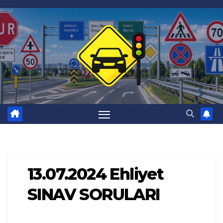
Skip
to
content
13.07.2024 Ehliyet
SINAV SORULARI