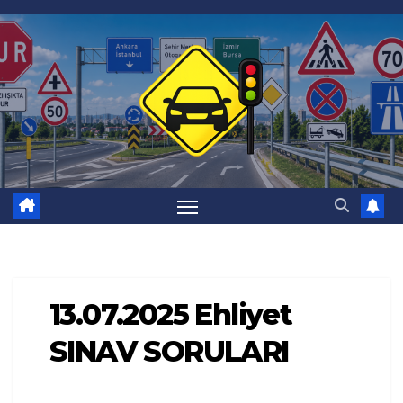
Skip
to
content
13.07.2025 Ehliyet
SINAV SORULARI