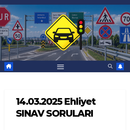
Skip
to
content
14.03.2025 Ehliyet
SINAV SORULARI