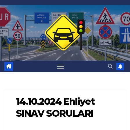
Skip
to
content
14.10.2024 Ehliyet
SINAV SORULARI