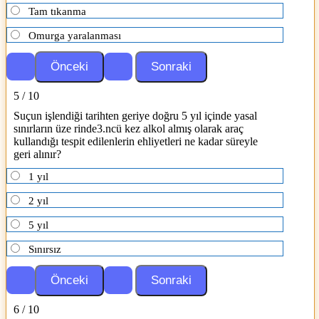
Tam tıkanma
Omurga yaralanması
5 / 10
Suçun işlendiği tarihten geriye doğru 5 yıl içinde yasal
sınırların üze rinde3.ncü kez alkol almış olarak araç
kullandığı tespit edilenlerin ehliyetleri ne kadar süreyle
geri alınır?
1 yıl
2 yıl
5 yıl
Sınırsız
6 / 10