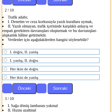
2 / 10
Trafik adabı;
I. Denetim ve ceza korkusuyla yazılı kurallara uymak,
II. Yazılı olmayan, trafik içerisinde karşılıklı anlayış ve
empati gerektiren davranışları oluşturmak ve bu davranışları
alışkanlık hâline getirmektir.
Verilenler için aşağıdakilerden hangisi söylenebilir?
I. doğru, II. yanlış
I. yanlış, II. doğru
Her ikisi de doğru
Her ikisi de yanlış
3 / 10
I. Sağa dönüş lambasını yakmal
II. Hızını azaltmal