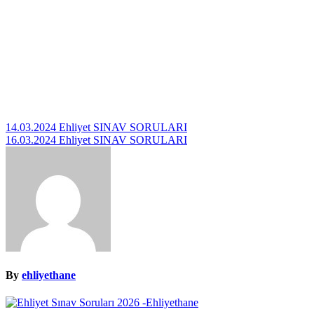
Yazı
14.03.2024 Ehliyet SINAV SORULARI
16.03.2024 Ehliyet SINAV SORULARI
gezinmesi
By
ehliyethane