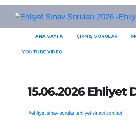
Skip
to
content
ANA SAYFA
ÇIKMIŞ SORULAR
M
YOUTUBE VIDEO
15.06.2026 Ehliye
#ehliyet sinav sorulari,ehliyet sinavi sorulari