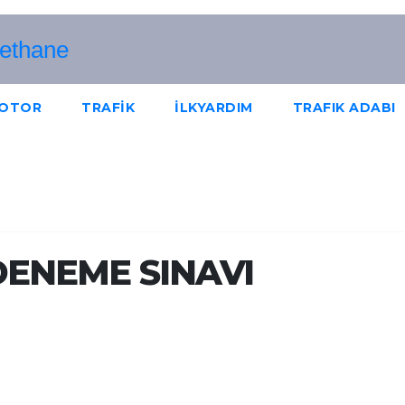
OTOR
TRAFİK
İLKYARDIM
TRAFIK ADABI
t DENEME SINAVI