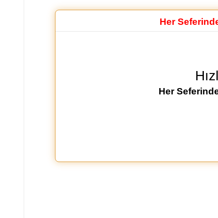
Her Seferind
Hız
Her Seferinde