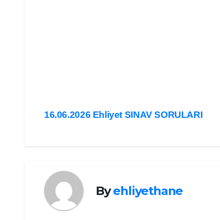
Yazı
16.06.2026 Ehliyet SINAV SORULARI
gezinmesi
By
ehliyethane