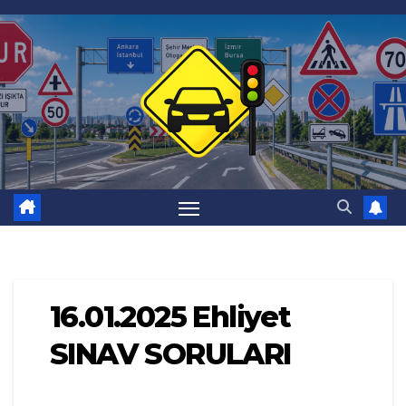
Skip
to
content
16.01.2025 Ehliyet
SINAV SORULARI