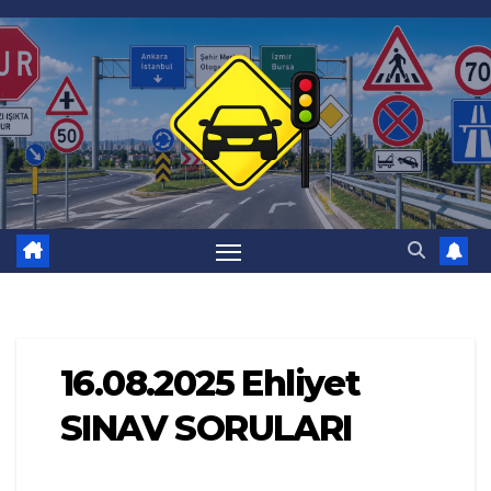
Skip
to
content
16.08.2025 Ehliyet
SINAV SORULARI