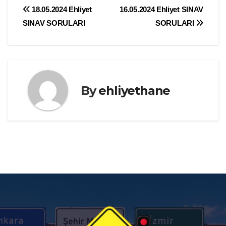
Yazı
18.05.2024 Ehliyet
16.05.2024 Ehliyet SINAV
SINAV SORULARI
SORULARI
gezinmesi
By
ehliyethane