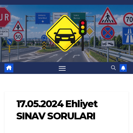
Skip
to
content
17.05.2024 Ehliyet
SINAV SORULARI