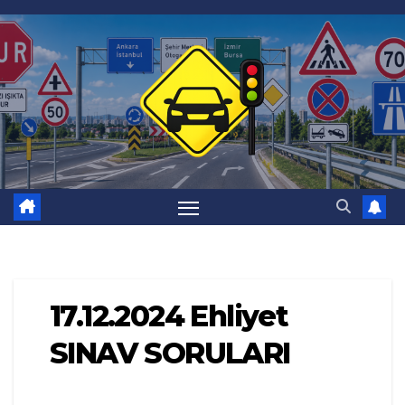
Skip
to
content
17.12.2024 Ehliyet
SINAV SORULARI