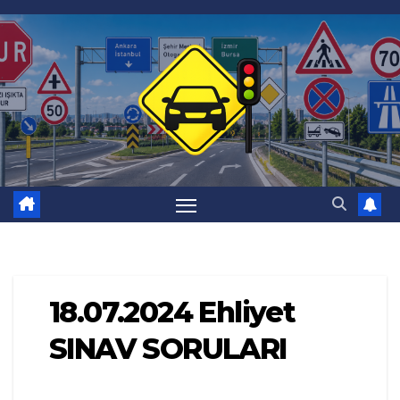
Skip
to
content
18.07.2024 Ehliyet
SINAV SORULARI