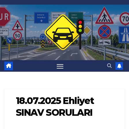
Skip
to
content
18.07.2025 Ehliyet
SINAV SORULARI