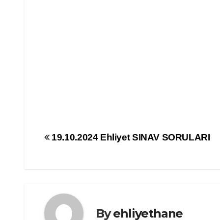
Yazı
19.10.2024 Ehliyet SINAV SORULARI
gezinmesi
By
ehliyethane