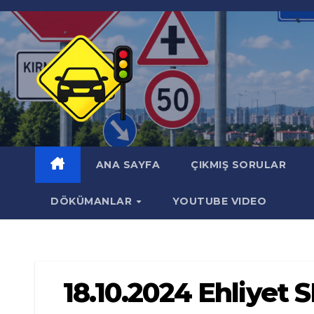
Skip
to
content
ANA SAYFA
ÇIKMIŞ SORULAR
DÖKÜMANLAR
YOUTUBE VIDEO
18.10.2024 Ehliyet