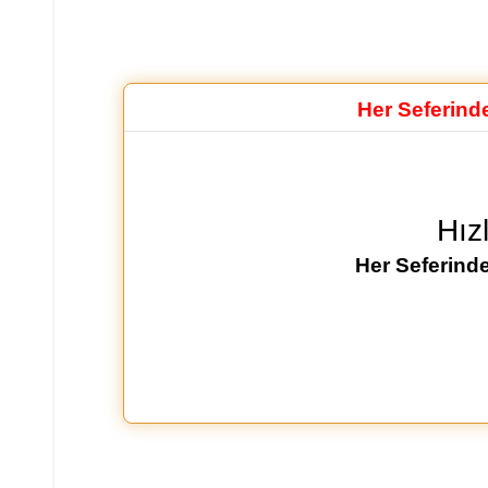
Her Seferind
Hız
Her Seferinde