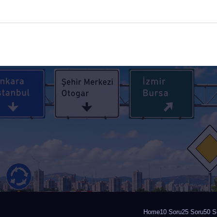
Home
10 Soru
25 Soru
50 S