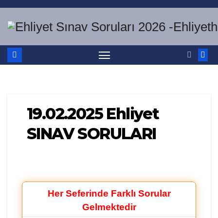
Skip
to
content
19.02.2025 Ehliyet
SINAV SORULARI
Her Seferinde Farklı Sorular
Gelmektedir