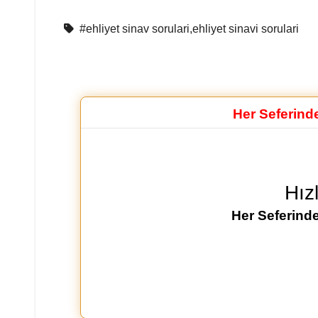
#ehliyet sinav sorulari,ehliyet sinavi sorulari
Her Seferind
Hız
Her Seferinde