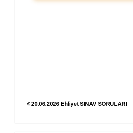
Yazı
20.06.2026 Ehliyet SINAV SORULARI
gezinmesi