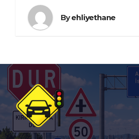
By
ehliyethane