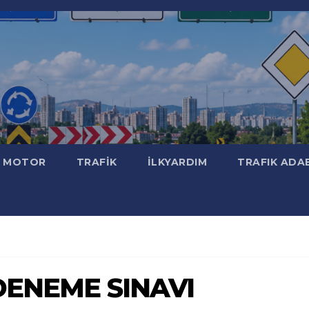
MOTOR
TRAFİK
İLKYARDIM
TRAFIK ADA
t DENEME SINAVI