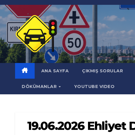
Skip
to
content
ANA SAYFA
ÇIKMIŞ SORULAR
DÖKÜMANLAR
YOUTUBE VIDEO
19.06.2026 Ehliye