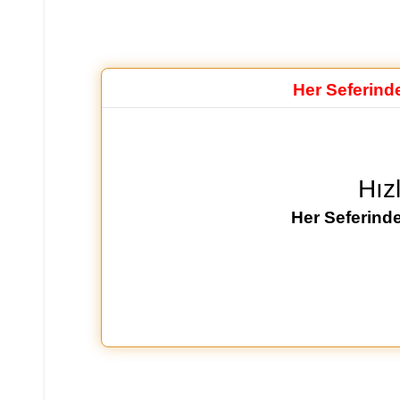
Her Seferind
Hız
Her Seferinde