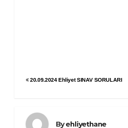
Yazı
20.09.2024 Ehliyet SINAV SORULARI
gezinmesi
By
ehliyethane