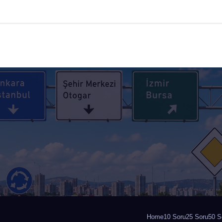
Home
10 Soru
25 Soru
50 S