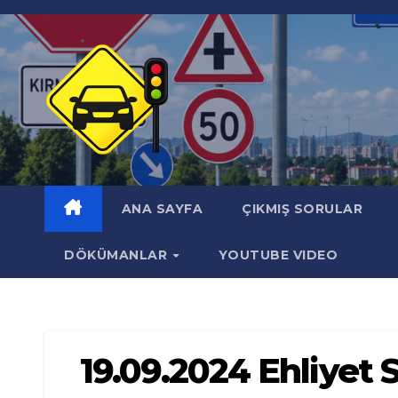
Skip
to
content
ANA SAYFA
ÇIKMIŞ SORULAR
DÖKÜMANLAR
YOUTUBE VIDEO
19.09.2024 Ehliyet