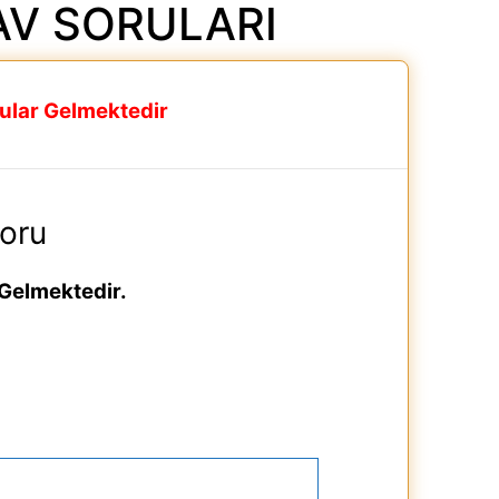
NAV SORULARI
rular Gelmektedir
Soru
 Gelmektedir.