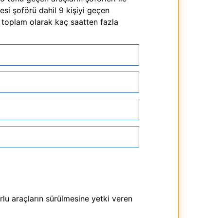
esi şoförü dahil 9 kişiyi geçen
de toplam olarak kaç saatten fazla
rlu araçların sürülmesine yetki veren