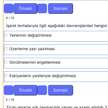
4 / 10
İşaret levhalarıyla ilgili aşağıdaki davranışlardan hangis
Yerlerinin değiştirilmesi
Üzerlerine yazı yazılması
Görülmelerinin engellenmesi
Eskiyenlerin yenileriyle değiştirilmesi
5 / 10
Ticari amaçla yük taşımacılığı yapan ve azami ağırlığı 3,