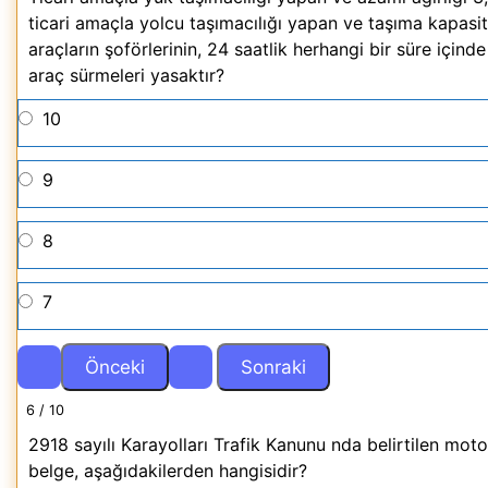
ticari amaçla yolcu taşımacılığı yapan ve taşıma kapasit
araçların şoförlerinin, 24 saatlik herhangi bir süre için
araç sürmeleri yasaktır?
10
9
8
7
6 / 10
2918 sayılı Karayolları Trafik Kanunu nda belirtilen moto
belge, aşağıdakilerden hangisidir?