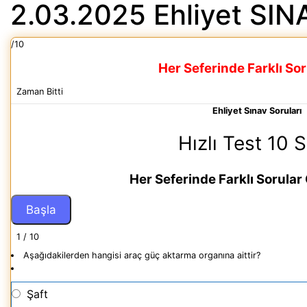
2.03.2025 Ehliyet SI
/10
Her Seferinde Farklı So
Zaman Bitti
Ehliyet Sınav Soruları
Hızlı Test 10 
Her Seferinde Farklı Sorular
1 / 10
Aşağıdakilerden hangisi araç güç aktarma organına aittir?
Şaft