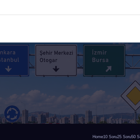
Home
10 Soru
25 Soru
50 S