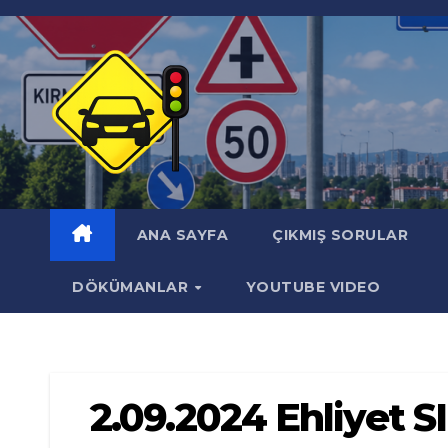
Skip
to
content
ANA SAYFA
ÇIKMIŞ SORULAR
DÖKÜMANLAR
YOUTUBE VIDEO
2.09.2024 Ehliyet