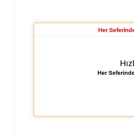
Her Seferind
Hız
Her Seferinde