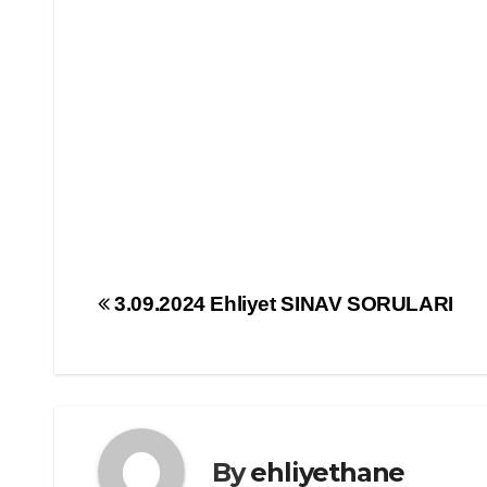
Yazı
3.09.2024 Ehliyet SINAV SORULARI
gezinmesi
By
ehliyethane