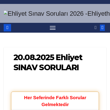
Skip
to
content
20.08.2025 Ehliyet
SINAV SORULARI
Her Seferinde Farklı Sorular
Gelmektedir