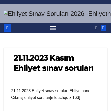
Skip
to
content
21.11.2023 Kasım
Ehliyet sınav soruları
21.11.2023 Ehliyet sınav soruları Ehliyethane
Çıkmış ehliyet soruları[mtouchquiz 163]