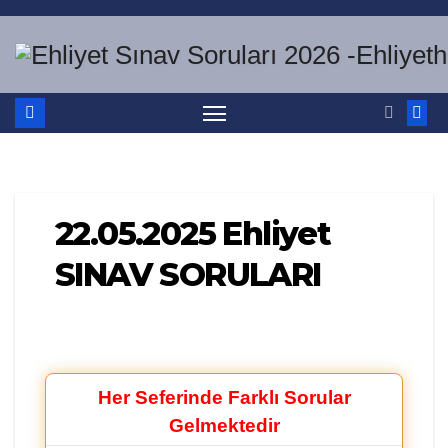
Skip
to
content
22.05.2025 Ehliyet
SINAV SORULARI
Her Seferinde Farklı Sorular
Gelmektedir