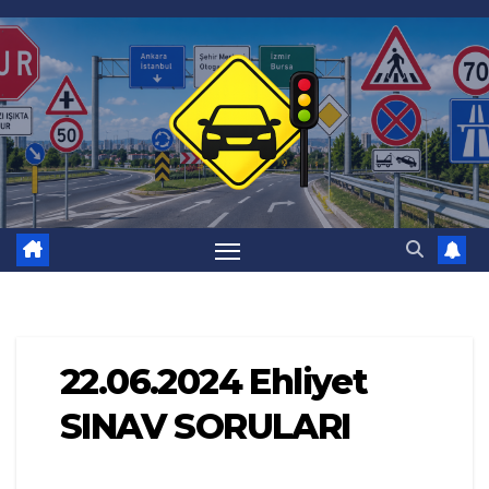
Skip
to
content
22.06.2024 Ehliyet
SINAV SORULARI