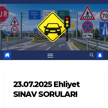
Skip
to
content
23.07.2025 Ehliyet
SINAV SORULARI