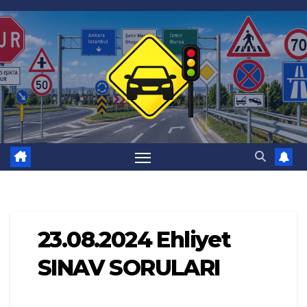
Skip
to
content
23.08.2024 Ehliyet
SINAV SORULARI