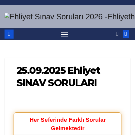
Skip
to
content
25.09.2025 Ehliyet
SINAV SORULARI
Her Seferinde Farklı Sorular
Gelmektedir