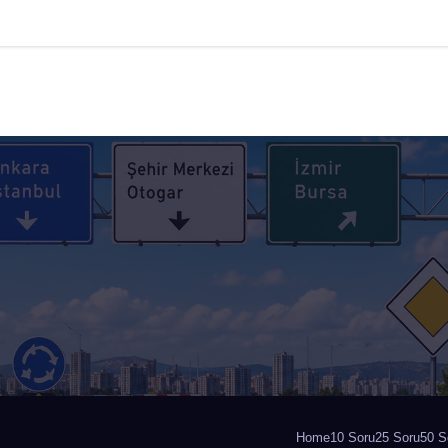
Home
10 Soru
25 Soru
50 S