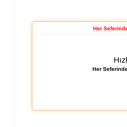
Her Seferind
Hız
Her Seferinde