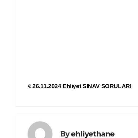
Yazı
26.11.2024 Ehliyet SINAV SORULARI
gezinmesi
By
ehliyethane