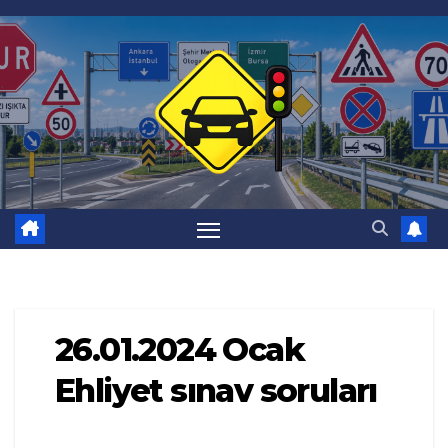
Skip
to
content
26.01.2024 Ocak
Ehliyet sınav soruları