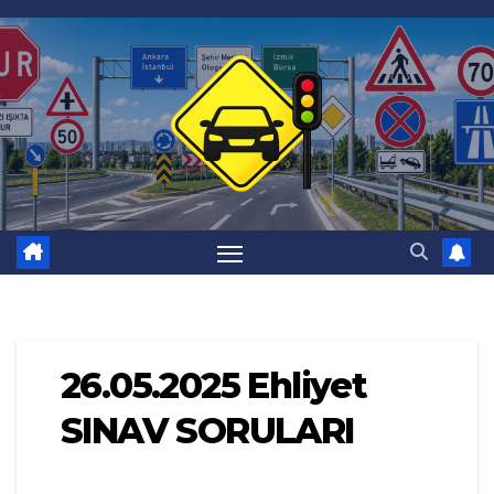
Skip
to
content
26.05.2025 Ehliyet
SINAV SORULARI