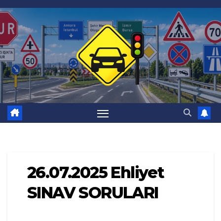
Skip
to
content
26.07.2025 Ehliyet
SINAV SORULARI