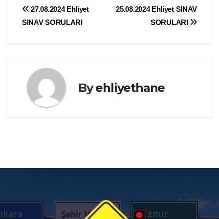
Yazı
27.08.2024 Ehliyet
25.08.2024 Ehliyet SINAV
SINAV SORULARI
SORULARI
gezinmesi
By
ehliyethane