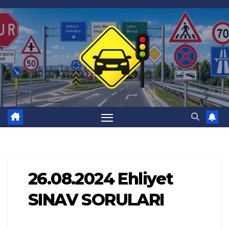
Skip
to
content
26.08.2024 Ehliyet
SINAV SORULARI