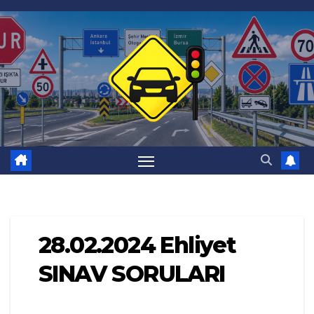
Skip
to
content
28.02.2024 Ehliyet
SINAV SORULARI