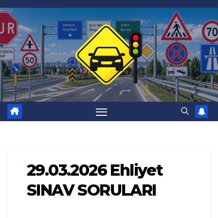
Skip
to
content
29.03.2026 Ehliyet
SINAV SORULARI