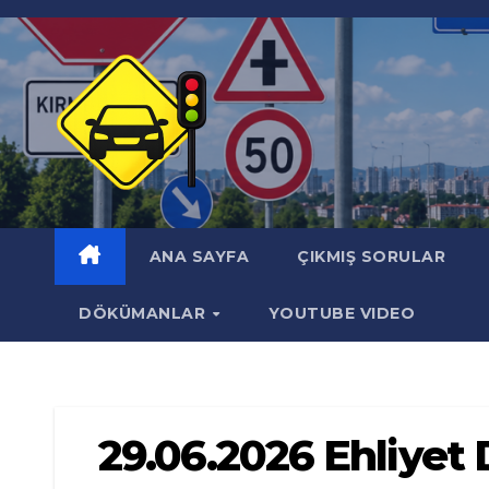
Skip
to
content
ANA SAYFA
ÇIKMIŞ SORULAR
DÖKÜMANLAR
YOUTUBE VIDEO
29.06.2026 Ehliye