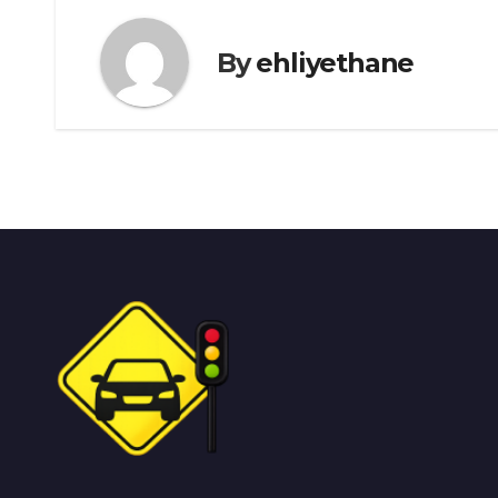
By
ehliyethane