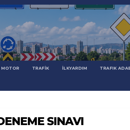
MOTOR
TRAFİK
İLKYARDIM
TRAFIK ADA
t DENEME SINAVI