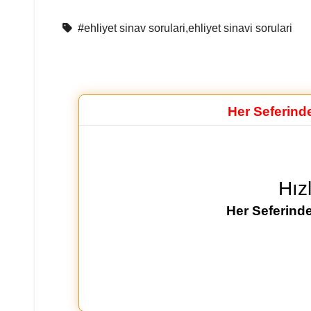
#ehliyet sinav sorulari,ehliyet sinavi sorulari
Her Seferind
Hız
Her Seferinde