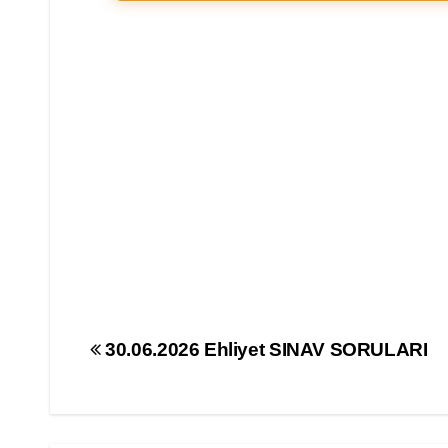
Yazı
30.06.2026 Ehliyet SINAV SORULARI
gezinmesi