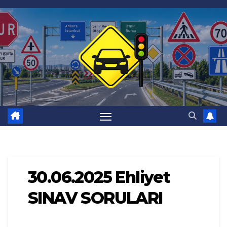
Skip
to
content
30.06.2025 Ehliyet
SINAV SORULARI