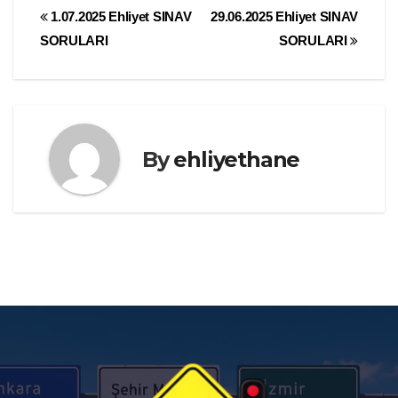
Yazı
1.07.2025 Ehliyet SINAV
29.06.2025 Ehliyet SINAV
SORULARI
SORULARI
gezinmesi
By
ehliyethane