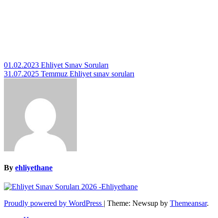
Yazı
01.02.2023 Ehliyet Sınav Soruları
31.07.2025 Temmuz Ehliyet sınav soruları
gezinmesi
By
ehliyethane
Proudly powered by WordPress
|
Theme: Newsup by
Themeansar
.