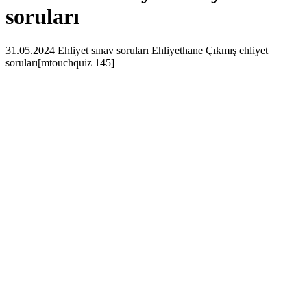
soruları
31.05.2024 Ehliyet sınav soruları Ehliyethane Çıkmış ehliyet
soruları[mtouchquiz 145]