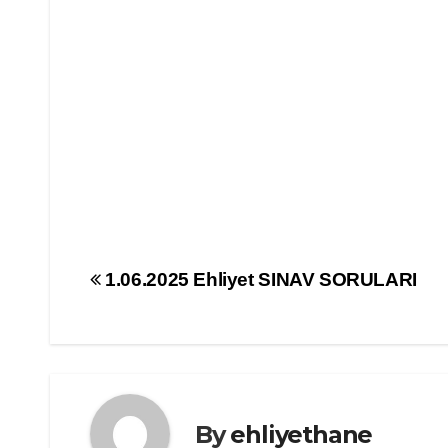
Yazı
1.06.2025 Ehliyet SINAV SORULARI
gezinmesi
By
ehliyethane