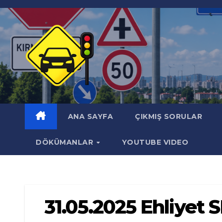
Skip
to
content
ANA SAYFA
ÇIKMIŞ SORULAR
DÖKÜMANLAR
YOUTUBE VIDEO
31.05.2025 Ehliyet