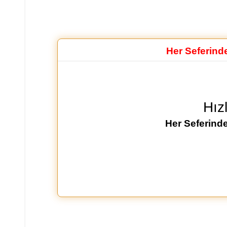
Her Seferind
Hız
Her Seferinde