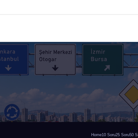
Home
10 Soru
25 Soru
50 S