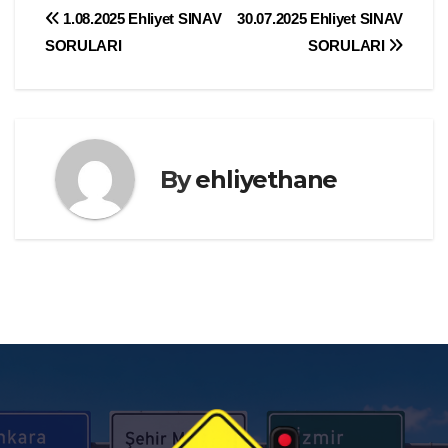
Yazı
1.08.2025 Ehliyet SINAV
30.07.2025 Ehliyet SINAV
SORULARI
SORULARI
gezinmesi
By
ehliyethane