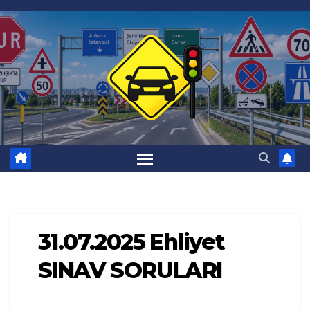
Skip
to
content
31.07.2025 Ehliyet
SINAV SORULARI