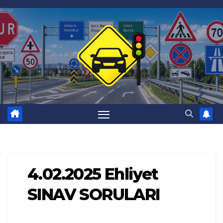
Skip
to
content
4.02.2025 Ehliyet
SINAV SORULARI