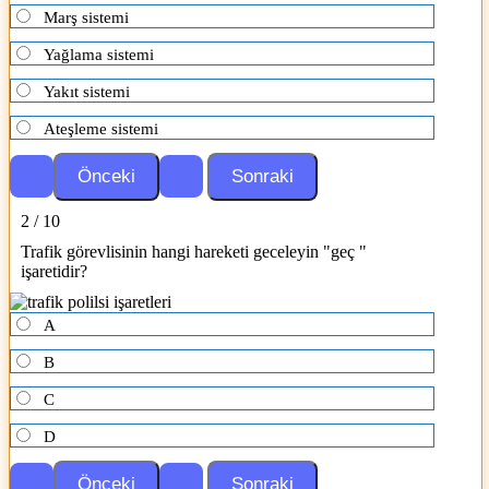
Marş sistemi
Yağlama sistemi
Yakıt sistemi
Ateşleme sistemi
2 / 10
Trafik görevlisinin hangi hareketi geceleyin "geç "
işaretidir?
A
B
C
D