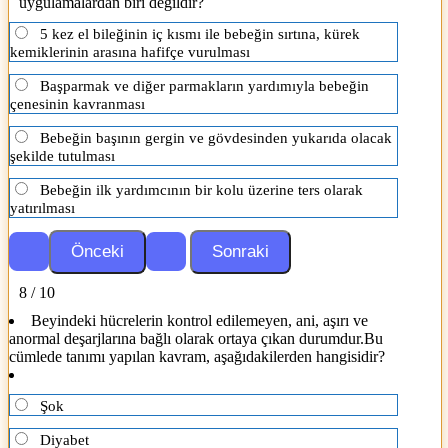
uygulamalardan biri değildir?
5 kez el bileğinin iç kısmı ile bebeğin sırtına, kürek
kemiklerinin arasına hafifçe vurulması
Başparmak ve diğer parmakların yardımıyla bebeğin
çenesinin kavranması
Bebeğin başının gergin ve gövdesinden yukarıda olacak
şekilde tutulması
Bebeğin ilk yardımcının bir kolu üzerine ters olarak
yatırılması
8 / 10
Beyindeki hücrelerin kontrol edilemeyen, ani, aşırı ve
anormal deşarjlarına bağlı olarak ortaya çıkan durumdur.Bu
cümlede tanımı yapılan kavram, aşağıdakilerden hangisidir?
Şok
Diyabet