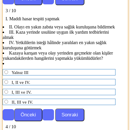
3 / 10
I. Maddi hasar tespiti yapmak
II. Olayı en yakın zabıta veya sağlık kuruluşuna bildirmek
III. Kaza yerinde usulüne uygun ilk yardım tedbirlerini
almak
IV. Yetkililerin isteği hâlinde yaralıları en yakın sağlık
kuruluşuna götürmek
Kazaya karışan veya olay yerinden geçmekte olan kişiler
yukarıdakilerden hangilerini yapmakla yükümlüdürler?
Yalnız III
I, II ve IV.
I, III ve IV.
II, III ve IV.
4 / 10